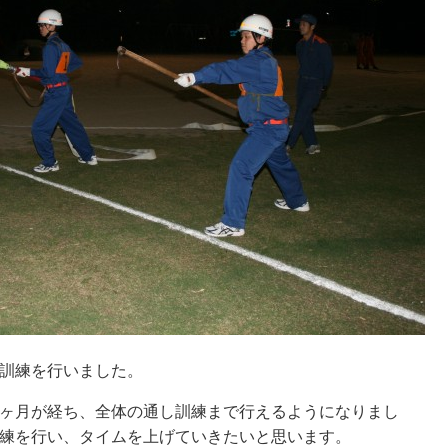
訓練を行いました。
ヶ月が経ち、全体の通し訓練まで行えるようになりまし
練を行い、タイムを上げていきたいと思います。