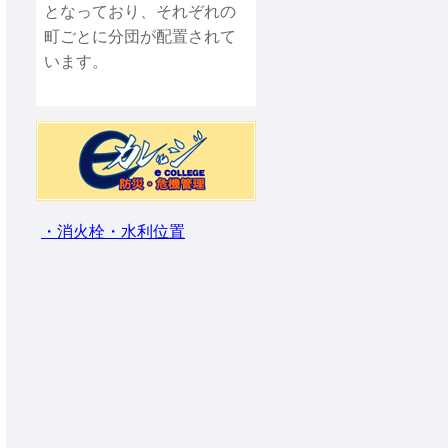
となっており、それぞれの
町ごとに分団が配置されて
います。
・消火栓・水利位置