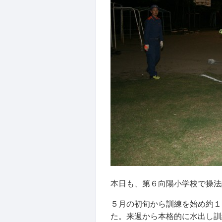
本日も、第６向陽小学校で操法
５月の初旬から訓練を始め約１
た。来週から本格的に水出し訓