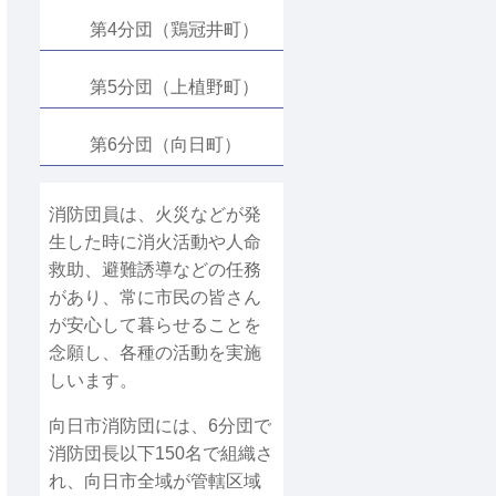
第4分団（鶏冠井町）
第5分団（上植野町）
第6分団（向日町）
消防団員は、火災などが発
生した時に消火活動や人命
救助、避難誘導などの任務
があり、常に市民の皆さん
が安心して暮らせることを
念願し、各種の活動を実施
しいます。
向日市消防団には、6分団で
消防団長以下150名で組織さ
れ、向日市全域が管轄区域