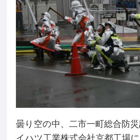
曇り空の中、二市一町総合防災
イハツ工業株式会社京都工場