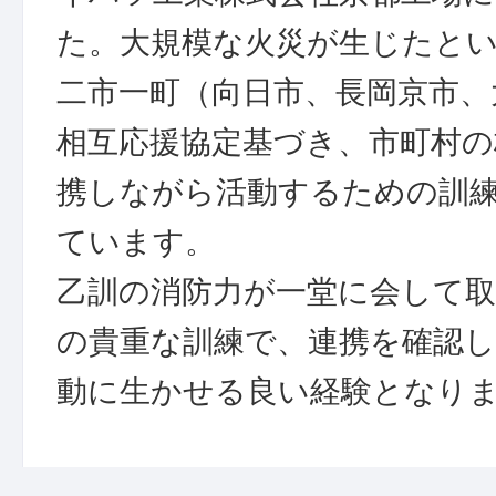
た。大規模な火災が生じたと
二市一町（向日市、長岡京市、
相互応援協定基づき、市町村の
携しながら活動するための訓
ています。
乙訓の消防力が一堂に会して
の貴重な訓練で、連携を確認
動に生かせる良い経験となり