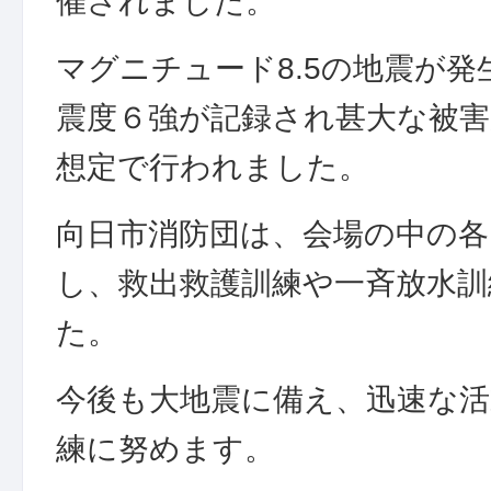
催されました。
マグニチュード8.5の地震が
震度６強が記録され甚大な被
想定で行われました。
向日市消防団は、会場の中の各
し、救出救護訓練や一斉放水訓
た。
今後も大地震に備え、迅速な
練に努めます。