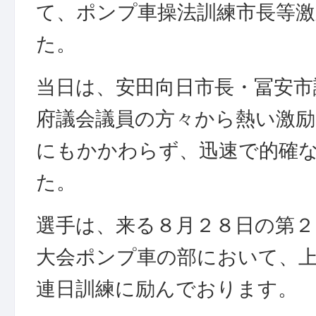
て、ポンプ車操法訓練市長等
た。
当日は、安田向日市長・冨安市
府議会議員の方々から熱い激
にもかかわらず、迅速で的確
た。
選手は、来る８月２８日の第２
大会ポンプ車の部において、
連日訓練に励んでおります。