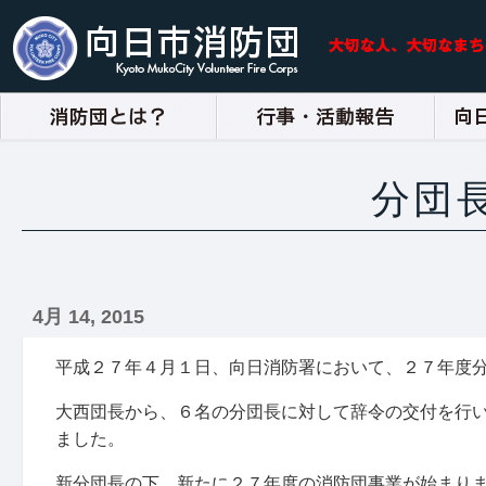
分団
4月 14, 2015
平成２７年４月１日、向日消防署において、２７年度
大西団長から、６名の分団長に対して辞令の交付を行
ました。
新分団長の下、新たに２７年度の消防団事業が始まり