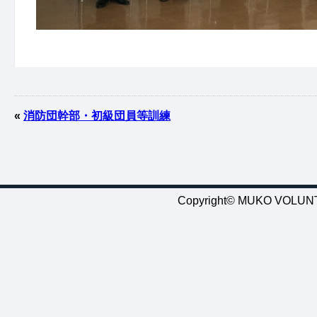
«
消防団幹部・初級団員等訓練
Copyright© MUKO VOLUNTE