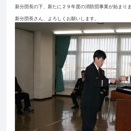
新分団長の下、新たに２９年度の消防団事業が始まり
新分団長さん、よろしくお願いします。