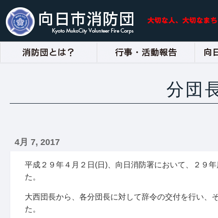
分団
4月 7, 2017
平成２９年４月２日(日)、向日消防署において、２９
た。
大西団長から、各分団長に対して辞令の交付を行い、
た。