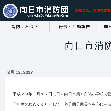
向日市消
3月 13, 2017
平成２９年３月１２日（日）向日市第６向陽小学校で
今年度の締めくくりとして、各分団分団長を中心に火