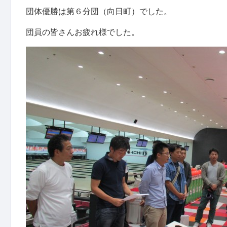
団体優勝は第６分団（向日町）でした。
団員の皆さんお疲れ様でした。