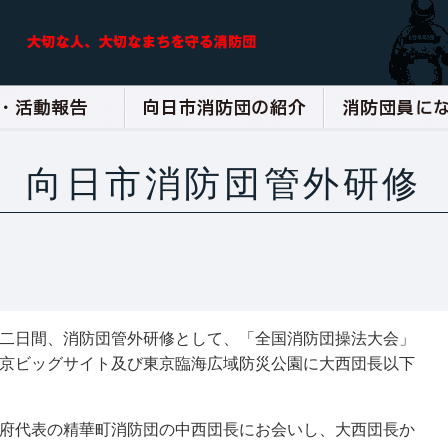
向日市消防団管外研修
二日間、消防団管外研修として、「全国消防団操法大会」
京ビッグサイト及び東京臨海広域防災公園に大西団長以下
府代表の精華町消防団の中西団長にお会いし、大西団長か