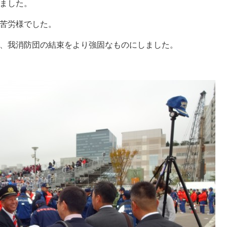
ました。
苦労様でした。
、我消防団の結束をより強固なものにしました。