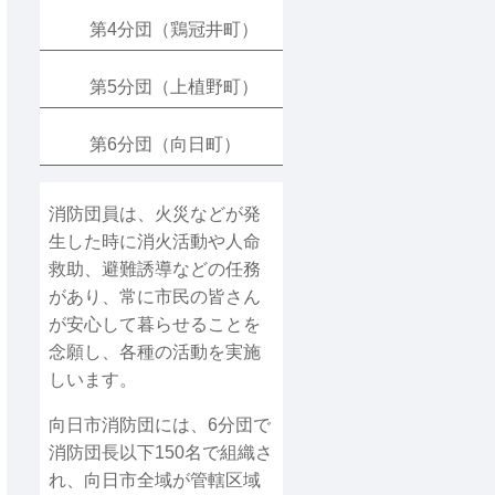
第4分団（鶏冠井町）
第5分団（上植野町）
第6分団（向日町）
消防団員は、火災などが発
生した時に消火活動や人命
救助、避難誘導などの任務
があり、常に市民の皆さん
が安心して暮らせることを
念願し、各種の活動を実施
しいます。
向日市消防団には、6分団で
消防団長以下150名で組織さ
れ、向日市全域が管轄区域