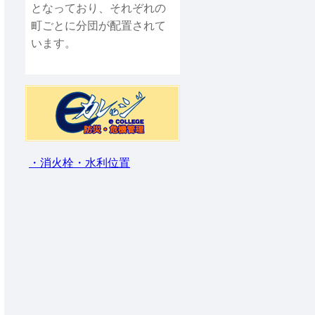
となっており、それぞれの
町ごとに分団が配置されて
います。
・消火栓・水利位置