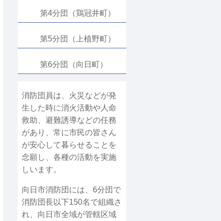
第4分団（鶏冠井町）
第5分団（上植野町）
第6分団（向日町）
消防団員は、火災などが発
生した時に消火活動や人命
救助、避難誘導などの任務
があり、常に市民の皆さん
が安心して暮らせることを
念願し、各種の活動を実施
しいます。
向日市消防団には、6分団で
消防団長以下150名で組織さ
れ、向日市全域が管轄区域