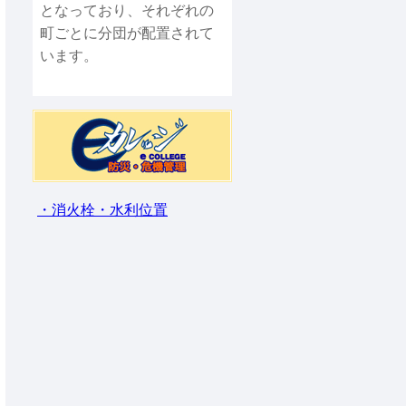
となっており、それぞれの
町ごとに分団が配置されて
います。
・消火栓・水利位置