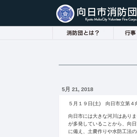
5月 21, 2018
５月１９日(土) 向日市立第
向日市には大きな河川はありま
が多発していることから、向日
に備え、土嚢作りや水防工法の