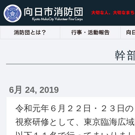
幹
6月 24, 2019
令和元年６月２２日・２３日の
視察研修として、東京臨海広域