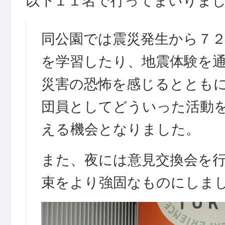
以下１１名で行ってまいりま
同公園では震災発生から７
を学習したり、地震体験を
災害の恐怖を感じるととも
団員としてどういった活動
える機会となりました。
また、夜には意見交換会を
束をより強固なものにしま