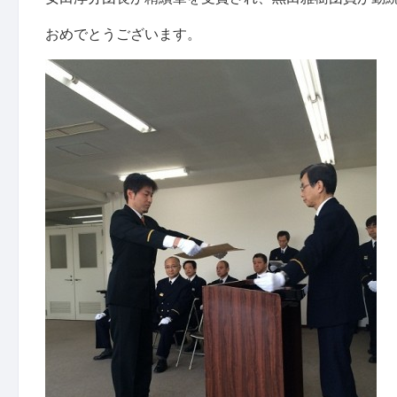
おめでとうございます。