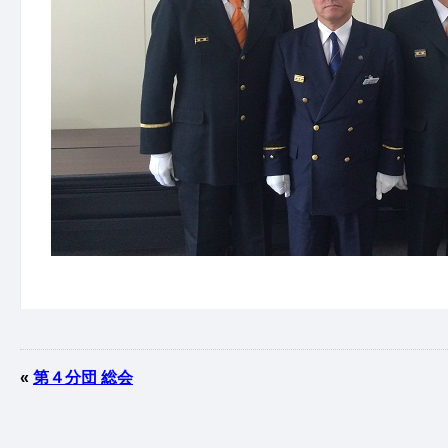
«
第４分団 総会