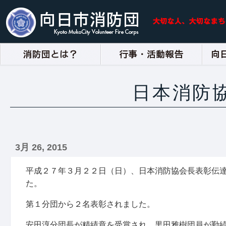
日本消防
3月 26, 2015
平成２７年３月２２日（日）、日本消防協会長表彰伝
た。
第１分団から２名表彰されました。
安田淳分団長が精績章を受賞され、黒田雅樹団員が勤