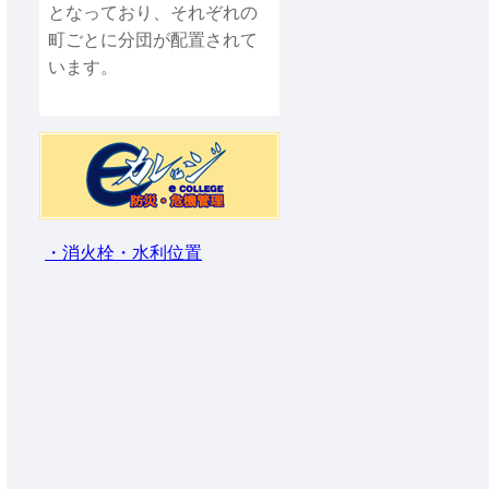
となっており、それぞれの
町ごとに分団が配置されて
います。
・消火栓・水利位置