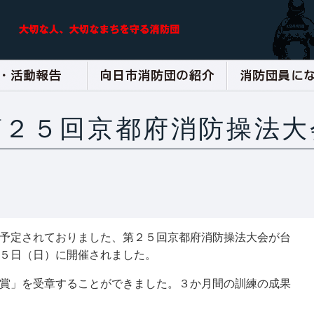
第２５回京都府消防操法大
予定されておりました、第２５回京都府消防操法大会が台
５日（日）に開催されました。
賞」を受章することができました。３か月間の訓練の成果