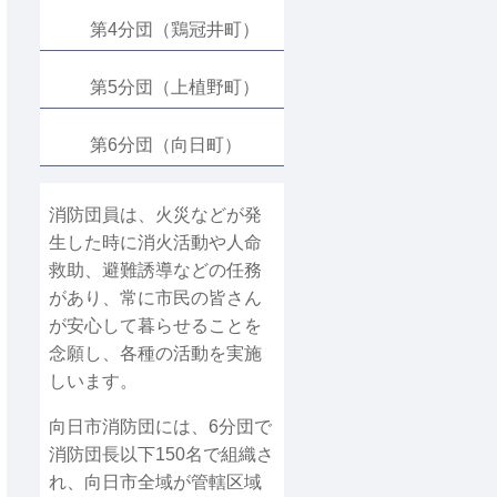
第4分団（鶏冠井町）
第5分団（上植野町）
第6分団（向日町）
消防団員は、火災などが発
生した時に消火活動や人命
救助、避難誘導などの任務
があり、常に市民の皆さん
が安心して暮らせることを
念願し、各種の活動を実施
しいます。
向日市消防団には、6分団で
消防団長以下150名で組織さ
れ、向日市全域が管轄区域