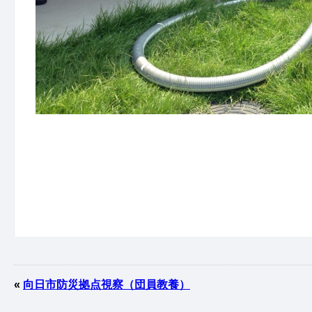
«
向日市防災拠点視察（団員教養）