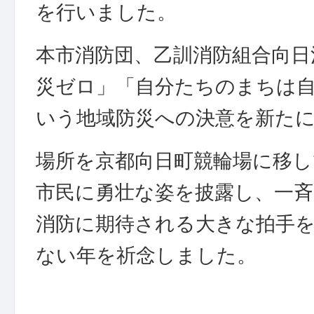
を行いました。
本市消防団、乙訓消防組合向日
災ゼロ」「自分たちのまちは
いう地域防災への決意を新た
場所を京都向日町競輪場に移し
市民に勇壮な姿を披露し、一
消防に期待される大きな拍手
ない年を祈念しました。